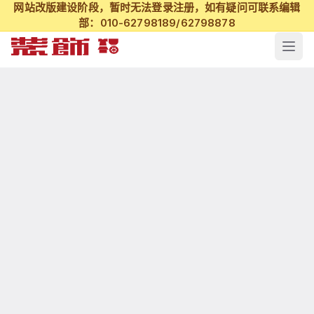
网站改版建设阶段，暂时无法登录注册，如有疑问可联系编辑
部：010-62798189/62798878