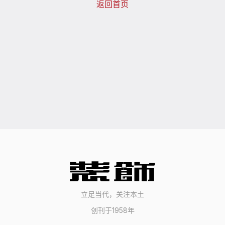
返回首页
立足当代，关注本土
创刊于1958年