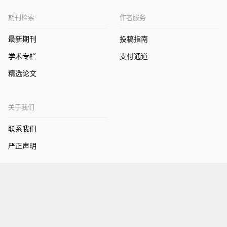
期刊检索
作者服务
最新期刊
投稿指南
学术专栏
支付通道
精选论文
关于我们
联系我们
严正声明
Copyright © zhuangshi 2009-2011
京ICP备10011760号
京公网安备110108000789