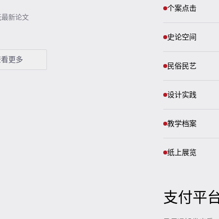
个案点击
无最新论文
史论空间
查看更多
民俗民艺
设计实践
教学档案
纸上展览
支付平