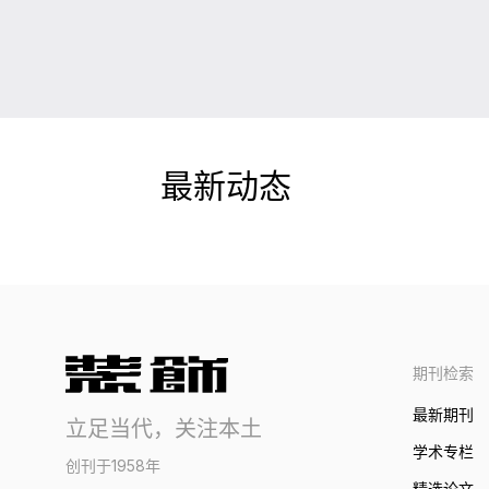
最新动态
期刊检索
最新期刊
立足当代，关注本土
学术专栏
创刊于1958年
精选论文