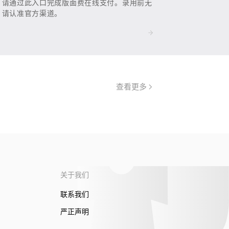
，请通过此入口完成版面费在线支付。录用前无
，请认准官方渠道。
查看更多
关于我们
联系我们
严正声明