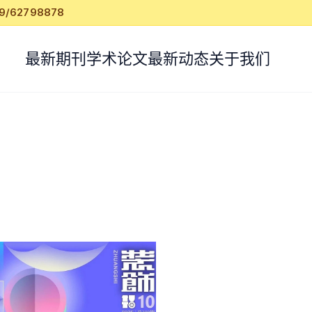
62798878
最新期刊
学术论文
最新动态
关于我们