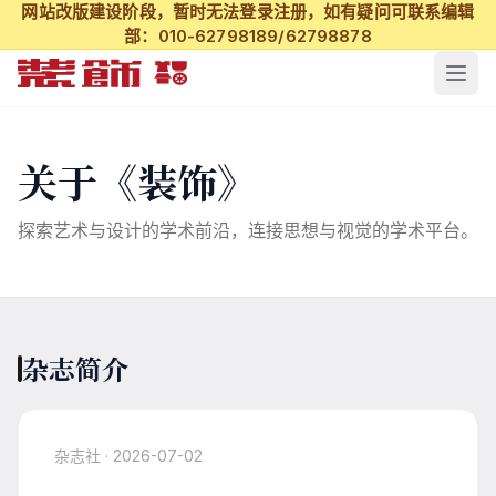
网站改版建设阶段，暂时无法登录注册，如有疑问可联系编辑
部：010-62798189/62798878
关于《装饰》
探索艺术与设计的学术前沿，连接思想与视觉的学术平台。
杂志简介
杂志社 · 2026-07-02