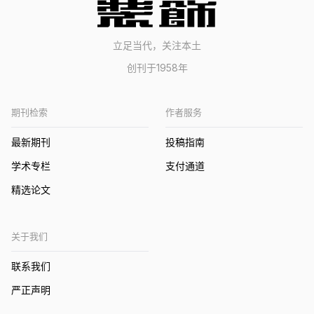
立足当代，关注本土
创刊于1958年
期刊检索
作者服务
最新期刊
投稿指南
学术专栏
支付通道
精选论文
关于我们
联系我们
严正声明