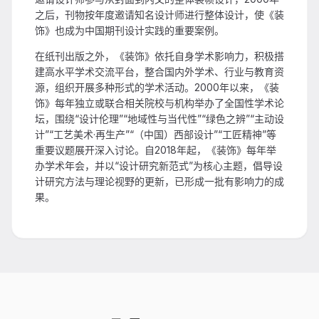
之后，刊物按年度邀请知名设计师进行整体设计，使《装
饰》也成为中国期刊设计实践的重要案例。
在纸刊出版之外，《装饰》依托自身学术影响力，积极搭
建高水平学术交流平台，整合国内外学术、行业与教育资
源，组织开展多种形式的学术活动。2000年以来，《装
饰》每年独立或联合相关院校与机构举办了全国性学术论
坛，围绕“设计伦理”“地域性与当代性”“绿色之辨”“主动设
计”“工艺美术·再生产”“（中国）西部设计”“工匠精神”等
重要议题展开深入讨论。自2018年起，《装饰》每年举
办学术年会，并以“设计研究新范式”为核心主题，倡导设
计研究方法与理论视野的更新，已形成一批有影响力的成
果。