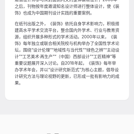
之后，刊物按年度邀请知名设计师进行整体设计，使《装
饰》也成为中国期刊设计实践的重要案例。
在纸刊出版之外，《装饰》依托自身学术影响力，积极搭
建高水平学术交流平台，整合国内外学术、行业与教育资
源，组织开展多种形式的学术活动。2000年以来，《装
饰》每年独立或联合相关院校与机构举办了全国性学术论
坛，围绕“设计伦理”“地域性与当代性”“绿色之辨”“主动设
计”“工艺美术·再生产”“（中国）西部设计”“工匠精神”等
重要议题展开深入讨论。自2018年起，《装饰》每年举
办学术年会，并以“设计研究新范式”为核心主题，倡导设
计研究方法与理论视野的更新，已形成一批有影响力的成
果。