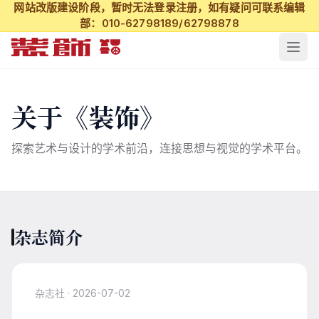
网站改版建设阶段，暂时无法登录注册，如有疑问可联系编辑
部：010-62798189/62798878
关于《装饰》
探索艺术与设计的学术前沿，连接思想与视觉的学术平台。
杂志简介
杂志社 · 2026-07-02