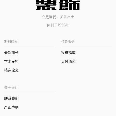
立足当代，关注本土
创刊于1958年
期刊检索
作者服务
最新期刊
投稿指南
学术专栏
支付通道
精选论文
关于我们
联系我们
严正声明