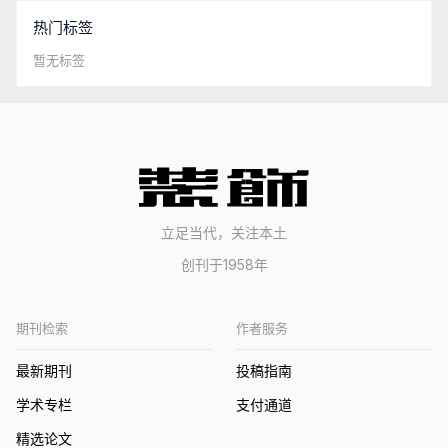
热门标签
暂无标签
立足当代，关注本土
创刊于1958年
期刊检索
作者服务
最新期刊
投稿指南
学术专栏
支付通道
精选论文