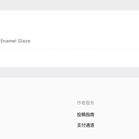
f Enamel Glaze
作者服务
投稿指南
支付通道