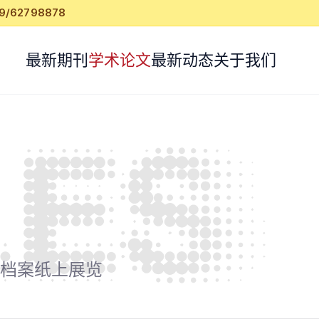
62798878
最新期刊
学术论文
最新动态
关于我们
档案
纸上展览