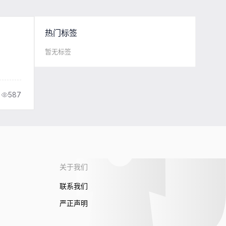
热门标签
暂无标签
587
关于我们
联系我们
严正声明