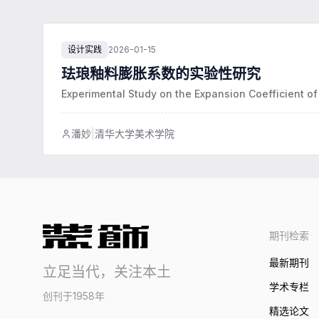
设计实践
2026-01-15
珐琅釉料膨胀系数的实验性研究
Experimental Study on the Expansion Coefficient o
潘妙
|
清华大学美术学院
期刊检索
最新期刊
立足当代，关注本土
学术专栏
创刊于1958年
精选论文